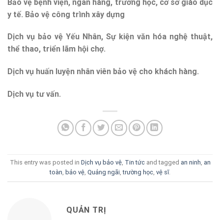
Bảo vệ bệnh viện, ngân hàng, trường học, cơ sở giáo dục
y tế. Bảo vệ công trình xây dựng
Dịch vụ bảo vệ Yếu Nhân, Sự kiện văn hóa nghệ thuật,
thể thao, triển lãm hội chợ.
Dịch vụ huấn luyện nhân viên bảo vệ cho khách hàng.
Dịch vụ tư vấn.
This entry was posted in
Dịch vụ bảo vệ
,
Tin tức
and tagged
an ninh
,
an
toàn
,
bảo vệ
,
Quảng ngãi
,
trường học
,
vệ sĩ
.
QUẢN TRỊ