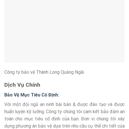
Công ty bảo vệ Thành Long Quảng Ngãi
Dịch Vụ Chính
Bảo Vệ Mục Tiêu Cố Định:
Với một đội ngũ an ninh bài bản & được đào tạo và được
huấn luyện kỹ lưỡng. Công ty chúng tôi cam kết bảo đảm an
toàn cho mục tiêu cố định của bạn. Đơn vị chúng tôi xây
dựng phương án bảo vệ dựa trên nhu cầu cụ thể chi tiết của