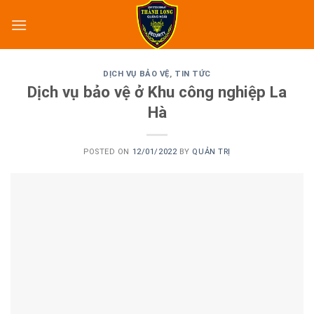
Skip
to
content
DỊCH VỤ BẢO VỆ
,
TIN TỨC
Dịch vụ bảo vệ ở Khu công nghiệp La
Hà
POSTED ON
12/01/2022
BY
QUẢN TRỊ