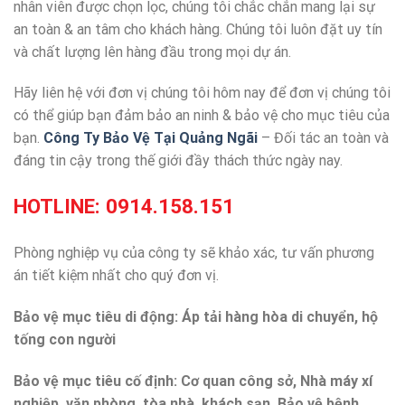
nhân viên được chọn lọc, chúng tôi chắc chắn mang lại sự
an toàn & an tâm cho khách hàng. Chúng tôi luôn đặt uy tín
và chất lượng lên hàng đầu trong mọi dự án.
Hãy liên hệ với đơn vị chúng tôi hôm nay để đơn vị chúng tôi
có thể giúp bạn đảm bảo an ninh & bảo vệ cho mục tiêu của
bạn.
Công Ty Bảo Vệ Tại Quảng Ngãi
– Đối tác an toàn và
đáng tin cậy trong thế giới đầy thách thức ngày nay.
HOTLINE:
0914.158.151
Phòng nghiệp vụ của công ty sẽ khảo xác, tư vấn phương
án tiết kiệm nhất cho quý đơn vị.
Bảo vệ mục tiêu di động: Áp tải hàng hòa di chuyển, hộ
tống con người
Bảo vệ mục tiêu cố định: Cơ quan công sở, Nhà máy xí
nghiệp, văn phòng, tòa nhà, khách sạn. Bảo vệ bệnh