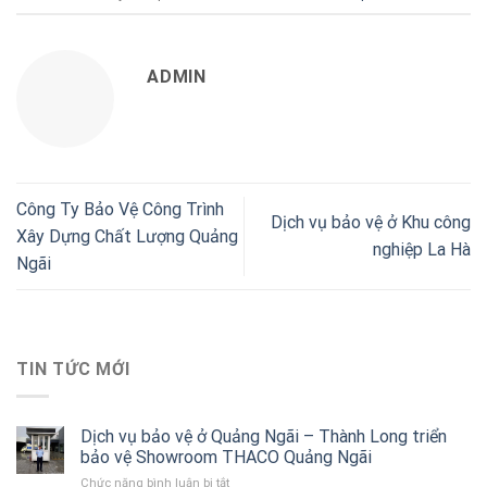
ADMIN
Công Ty Bảo Vệ Công Trình
Dịch vụ bảo vệ ở Khu công
Xây Dựng Chất Lượng Quảng
nghiệp La Hà
Ngãi
TIN TỨC MỚI
Dịch vụ bảo vệ ở Quảng Ngãi – Thành Long triển
bảo vệ Showroom THACO Quảng Ngãi
Chức năng bình luận bị tắt
ở