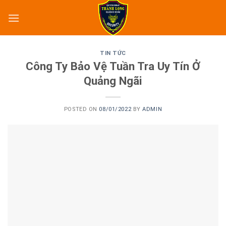
Skip
to
content
TIN TỨC
Công Ty Bảo Vệ Tuần Tra Uy Tín Ở
Quảng Ngãi
POSTED ON
08/01/2022
BY
ADMIN