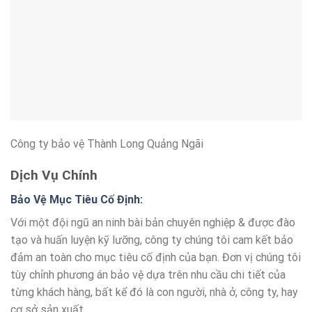
Công ty bảo vệ Thành Long Quảng Ngãi
Dịch Vụ Chính
Bảo Vệ Mục Tiêu Cố Định:
Với một đội ngũ an ninh bài bản chuyên nghiệp & được đào
tạo và huấn luyện kỹ lưỡng, công ty chúng tôi cam kết bảo
đảm an toàn cho mục tiêu cố định của bạn. Đơn vị chúng tôi
tùy chỉnh phương án bảo vệ dựa trên nhu cầu chi tiết của
từng khách hàng, bất kể đó là con người, nhà ở, công ty, hay
cơ sở sản xuất.