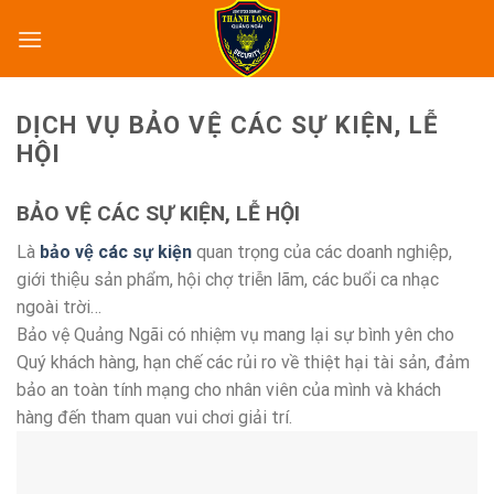
Skip
to
content
DỊCH VỤ BẢO VỆ CÁC SỰ KIỆN, LỄ
HỘI
BẢO VỆ CÁC SỰ KIỆN, LỄ HỘI
Là
bảo vệ các sự kiện
quan trọng của các doanh nghiệp,
giới thiệu sản phẩm, hội chợ triễn lãm, các buổi ca nhạc
ngoài trời…
Bảo vệ Quảng Ngãi có nhiệm vụ mang lại sự bình yên cho
Quý khách hàng, hạn chế các rủi ro về thiệt hại tài sản, đảm
bảo an toàn tính mạng cho nhân viên của mình và khách
hàng đến tham quan vui chơi giải trí.