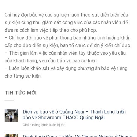
Chỉ huy đội bảo vệ các sự kiện luôn theo sát diễn biến của
sự kiện cũng như giám sát công việc của các nhân viên để
đưa ra cách làm việc tiếp theo cho phù hợp.
– Chỉ huy đội bảo vệ phải thông báo những tình huống khẩn
cấp cho đạo diển sự kiện, ban tổ chức để xin ý kiến chỉ đạo.
– Thời gian làm việc của nhân viên tùy thuộc vào yêu cầu
của khách hàng, yêu cầu bảo vệ các sự kiện.
– Luôn luôn khảo sát và xây dựng phương án bảo vệ riêng
cho từng sự kiện.
TIN TỨC MỚI
Dịch vụ bảo vệ ở Quảng Ngãi – Thành Long triển
bảo vệ Showroom THACO Quảng Ngãi
Chức năng bình luận bị tắt
ở
Dịch
vụ
Danh Sách Công Ty Bảo Vệ Chuyên Nghiệp ở Quảng