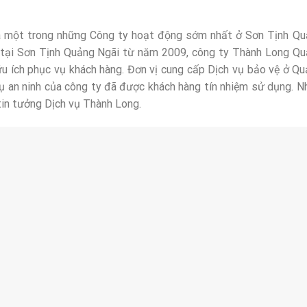
à một trong những Công ty hoạt động sớm nhất ở Sơn Tịnh Q
 tại Sơn Tịnh Quảng Ngãi từ năm 2009, công ty Thành Long Q
ữu ích phục vụ khách hàng. Đơn vị cung cấp Dịch vụ bảo vệ ở Q
vụ an ninh của công ty đã được khách hàng tín nhiệm sử dụng. N
tin tưởng Dịch vụ Thành Long.