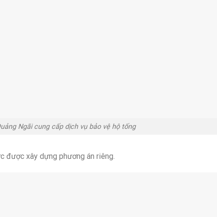
uảng Ngãi cung cấp dịch vụ bảo vệ hộ tống
vực được xây dựng phương án riêng.