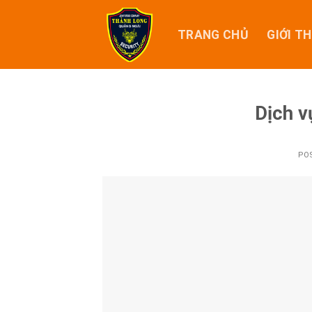
Skip
to
TRANG CHỦ
GIỚI TH
content
Dịch v
PO