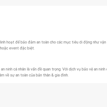
 linh hoạt để bảo đảm an toàn cho các mục tiêu di động như vận
 hoặc event đặc biệt.
 an ninh cá nhân là vấn đề quan trọng. Với dịch vụ bảo vệ an ninh 
âm về sự an toàn của bản thân & gia đình.