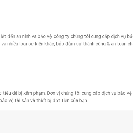
iệt đến an ninh và bảo vệ. công ty chúng tôi cung cấp dịch vụ bả
ới, và nhiều loại sự kiện khác, bảo đảm sự thành công & an toàn c
 tiêu dễ bị xâm phạm. Đơn vị chúng tôi cung cấp dịch vụ bảo vệ
bảo vệ tài sản và thiết bị đắt tiền của bạn.