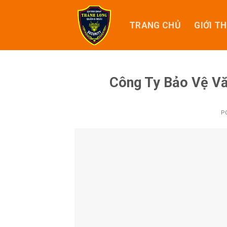
Skip
to
TRANG CHỦ
GIỚI TH
content
Công Ty Bảo Vệ Vă
P