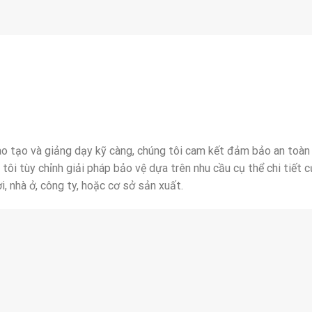
ào tạo và giảng dạy kỹ càng, chúng tôi cam kết đảm bảo an toàn
tôi tùy chỉnh giải pháp bảo vệ dựa trên nhu cầu cụ thể chi tiết 
, nhà ở, công ty, hoặc cơ sở sản xuất.