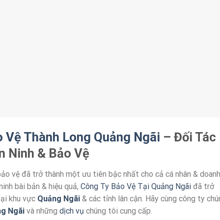
o Vệ Thành Long Quảng Ngãi
– Đối Tác
n Ninh & Bảo Vệ
bảo vệ đã trở thành một ưu tiên bậc nhất cho cả cá nhân & doan
ninh bài bản & hiệu quả,
Công Ty Bảo Vệ Tại Quảng Ngãi
đã trở
tại khu vực
Quảng Ngãi
& các tỉnh lân cận. Hãy cùng công ty chú
ng Ngãi
và những
dịch vụ
chúng tôi cung cấp.