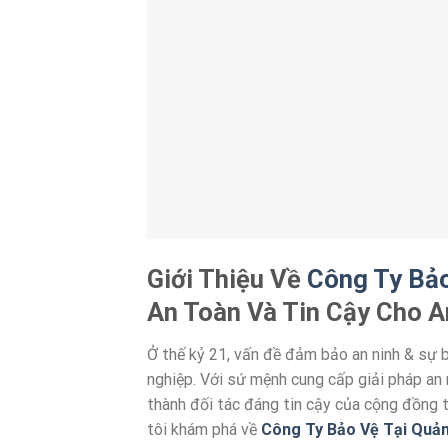
Giới Thiệu Về
Công Ty Bả
An Toàn Và Tin Cậy Cho A
Ở thế kỷ 21, vấn đề đảm bảo an ninh & sự 
nghiệp. Với sứ mệnh cung cấp giải pháp an 
thành đối tác đáng tin cậy của cộng đồng 
tôi khám phá về
Công Ty Bảo Vệ Tại Quả