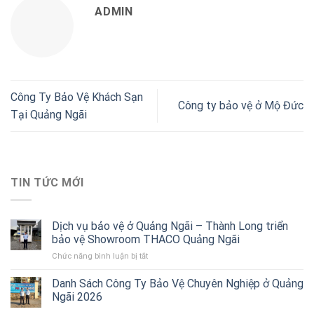
ADMIN
Công Ty Bảo Vệ Khách Sạn
Công ty bảo vệ ở Mộ Đức
Tại Quảng Ngãi
TIN TỨC MỚI
Dịch vụ bảo vệ ở Quảng Ngãi – Thành Long triển
bảo vệ Showroom THACO Quảng Ngãi
Chức năng bình luận bị tắt
ở
Dịch
vụ
Danh Sách Công Ty Bảo Vệ Chuyên Nghiệp ở Quảng
bảo
Ngãi 2026
vệ