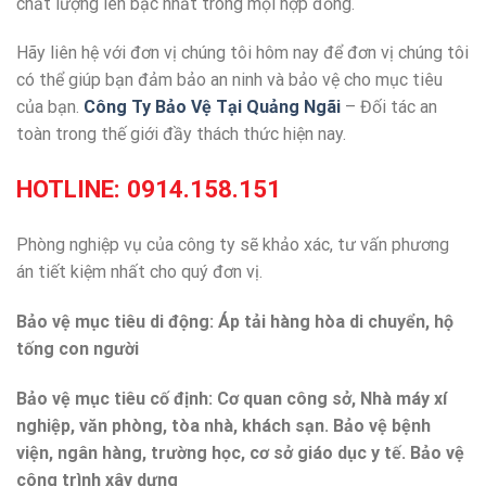
chất lượng lên bậc nhất trong mọi hợp đồng.
Hãy liên hệ với đơn vị chúng tôi hôm nay để đơn vị chúng tôi
có thể giúp bạn đảm bảo an ninh và bảo vệ cho mục tiêu
của bạn.
Công Ty Bảo Vệ Tại Quảng Ngãi
– Đối tác an
toàn trong thế giới đầy thách thức hiện nay.
HOTLINE:
0914.158.151
Phòng nghiệp vụ của công ty sẽ khảo xác, tư vấn phương
án tiết kiệm nhất cho quý đơn vị.
Bảo vệ mục tiêu di động: Áp tải hàng hòa di chuyển, hộ
tống con người
Bảo vệ mục tiêu cố định: Cơ quan công sở, Nhà máy xí
nghiệp, văn phòng, tòa nhà, khách sạn. Bảo vệ bệnh
viện, ngân hàng, trường học, cơ sở giáo dục y tế. Bảo vệ
công trình xây dựng