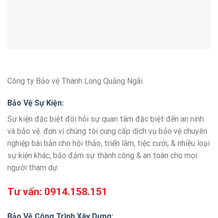
Công ty Bảo vệ Thành Long Quảng Ngãi
Bảo Vệ Sự Kiện:
Sự kiện đặc biệt đòi hỏi sự quan tâm đặc biệt đến an ninh
và bảo vệ. đơn vị chúng tôi cung cấp dịch vụ bảo vệ chuyên
nghiệp bài bản cho hội thảo, triển lãm, tiệc cưới, & nhiều loại
sự kiện khác, bảo đảm sự thành công & an toàn cho mọi
người tham dự.
Tư vấn:
0914.158.151
Bảo Vệ Công Trình Xây Dựng: