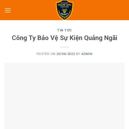
Skip
to
content
TIN TỨC
Công Ty Bảo Vệ Sự Kiện Quảng Ngãi
POSTED ON
20/06/2022
BY
ADMIN