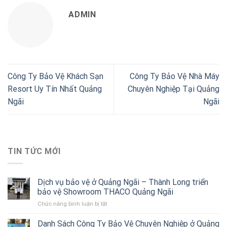
ADMIN
Công Ty Bảo Vệ Khách Sạn
Công Ty Bảo Vệ Nhà Máy
Resort Uy Tín Nhất Quảng
Chuyên Nghiệp Tại Quảng
Ngãi
Ngãi
TIN TỨC MỚI
Dịch vụ bảo vệ ở Quảng Ngãi – Thành Long triển
bảo vệ Showroom THACO Quảng Ngãi
Chức năng bình luận bị tắt
ở
Dịch
vụ
Danh Sách Công Ty Bảo Vệ Chuyên Nghiệp ở Quảng