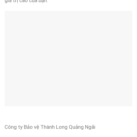
giá trị cao của bạn.
Công ty Bảo vệ Thành Long Quảng Ngãi