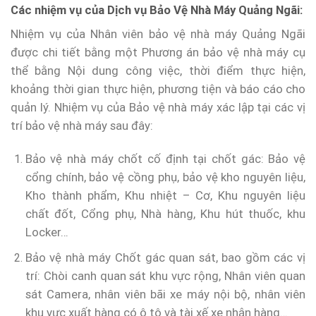
Các nhiệm vụ của Dịch vụ Bảo Vệ Nhà Máy Quảng Ngãi:
Nhiệm vụ của Nhân viên bảo vệ nhà máy Quảng Ngãi
được chi tiết bằng một Phương án bảo vệ nhà máy cụ
thể bằng Nội dung công việc, thời điểm thực hiện,
khoảng thời gian thực hiện, phương tiện và báo cáo cho
quản lý. Nhiệm vụ của Bảo vệ nhà máy xác lập tại các vị
trí bảo vệ nhà máy sau đây:
Bảo vệ nhà máy chốt cố định tại chốt gác: Bảo vệ
cổng chính, bảo vệ cồng phụ, bảo vệ kho nguyên liệu,
Kho thành phẩm, Khu nhiệt – Cơ, Khu nguyên liệu
chất đốt, Cổng phụ, Nhà hàng, Khu hút thuốc, khu
Locker…
Bảo vệ nhà máy Chốt gác quan sát, bao gồm các vị
trí: Chòi canh quan sát khu vực rộng, Nhân viên quan
sát Camera, nhân viên bãi xe máy nội bộ, nhân viên
khu vực xuất hàng có ô tô và tài xế xe nhận hàng…