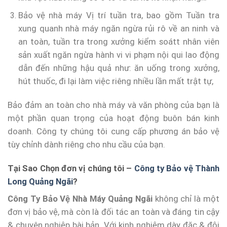
Bảo vệ nhà máy Vị trí tuần tra, bao gồm Tuần tra
xung quanh nhà máy ngăn ngừa rủi rô về an ninh và
an toàn, tuần tra trong xưởng kiểm soátt nhân viên
sản xuất ngăn ngừa hành vi vi phạm nội qui lao động
dẫn đến những hậu quả như: ăn uống trong xưởng,
hút thuốc, đi lại làm việc riêng nhiều lần mất trật tự,
Bảo đảm an toàn cho nhà máy và văn phòng của bạn là
một phần quan trọng của hoạt động buôn bán kinh
doanh. Công ty chúng tôi cung cấp phương án bảo vệ
tùy chỉnh dành riêng cho nhu cầu của bạn.
Tại Sao Chọn đơn vị chúng tôi –
Công ty Bảo vệ Thành
Long Quảng Ngãi
?
Công Ty Bảo Vệ Nhà Máy Quảng Ngãi
không chỉ là một
đơn vị bảo vệ, mà còn là đối tác an toàn và đáng tin cậy
& chuyên nghiệp bài bản. Với kinh nghiệm dày đặc & đội