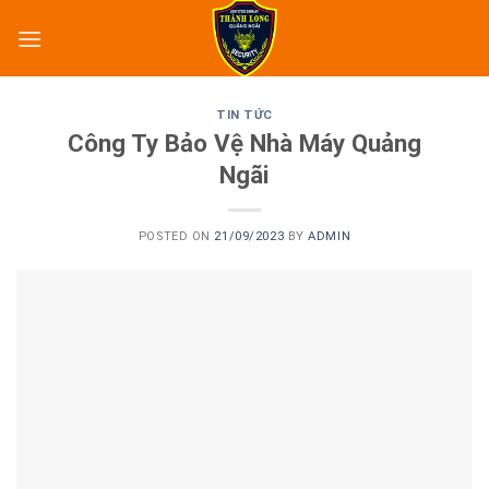
Skip
to
content
TIN TỨC
Công Ty Bảo Vệ Nhà Máy Quảng
Ngãi
POSTED ON
21/09/2023
BY
ADMIN