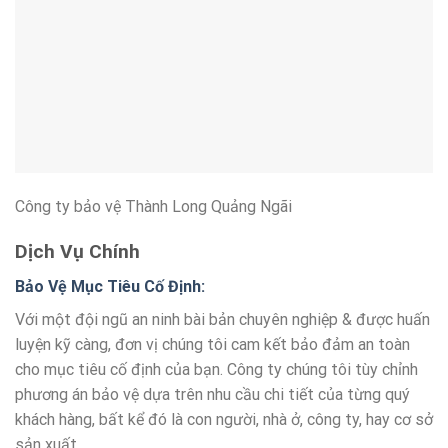
Công ty bảo vệ Thành Long Quảng Ngãi
Dịch Vụ Chính
Bảo Vệ Mục Tiêu Cố Định:
Với một đội ngũ an ninh bài bản chuyên nghiệp & được huấn
luyện kỹ càng, đơn vị chúng tôi cam kết bảo đảm an toàn
cho mục tiêu cố định của bạn. Công ty chúng tôi tùy chỉnh
phương án bảo vệ dựa trên nhu cầu chi tiết của từng quý
khách hàng, bất kể đó là con người, nhà ở, công ty, hay cơ sở
sản xuất.