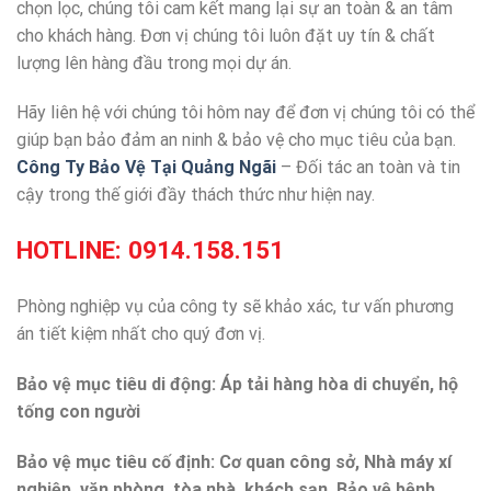
chọn lọc, chúng tôi cam kết mang lại sự an toàn & an tâm
cho khách hàng. Đơn vị chúng tôi luôn đặt uy tín & chất
lượng lên hàng đầu trong mọi dự án.
Hãy liên hệ với chúng tôi hôm nay để đơn vị chúng tôi có thể
giúp bạn bảo đảm an ninh & bảo vệ cho mục tiêu của bạn.
Công Ty Bảo Vệ Tại Quảng Ngãi
– Đối tác an toàn và tin
cậy trong thế giới đầy thách thức như hiện nay.
HOTLINE:
0914.158.151
Phòng nghiệp vụ của công ty sẽ khảo xác, tư vấn phương
án tiết kiệm nhất cho quý đơn vị.
Bảo vệ mục tiêu di động: Áp tải hàng hòa di chuyển, hộ
tống con người
Bảo vệ mục tiêu cố định: Cơ quan công sở, Nhà máy xí
nghiệp, văn phòng, tòa nhà, khách sạn. Bảo vệ bệnh