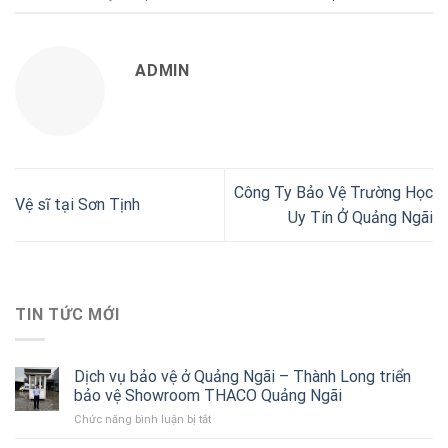
ADMIN
Công Ty Bảo Vệ Trường Học
Vệ sĩ tại Sơn Tịnh
Uy Tín Ở Quảng Ngãi
TIN TỨC MỚI
Dịch vụ bảo vệ ở Quảng Ngãi – Thành Long triển
bảo vệ Showroom THACO Quảng Ngãi
Chức năng bình luận bị tắt
ở
Dịch