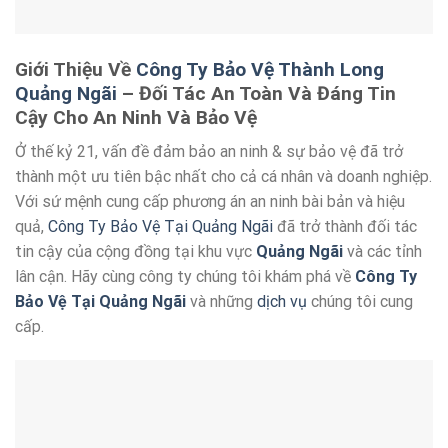
Giới Thiệu Về
Công Ty Bảo Vệ Thành Long
Quảng Ngãi
– Đối Tác An Toàn Và Đáng Tin
Cậy Cho An Ninh Và Bảo Vệ
Ở thế kỷ 21, vấn đề đảm bảo an ninh & sự bảo vệ đã trở
thành một ưu tiên bậc nhất cho cả cá nhân và doanh nghiệp.
Với sứ mệnh cung cấp phương án an ninh bài bản và hiệu
quả,
Công Ty Bảo Vệ Tại Quảng Ngãi
đã trở thành đối tác
tin cậy của cộng đồng tại khu vực
Quảng Ngãi
và các tỉnh
lân cận. Hãy cùng công ty chúng tôi khám phá về
Công Ty
Bảo Vệ Tại Quảng Ngãi
và những
dịch vụ
chúng tôi cung
cấp.