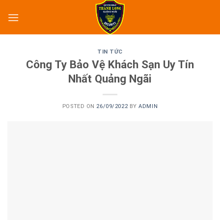
Skip
to
content
TIN TỨC
Công Ty Bảo Vệ Khách Sạn Uy Tín
Nhất Quảng Ngãi
POSTED ON
26/09/2022
BY
ADMIN