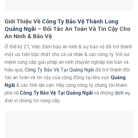
Giới Thiệu Về
Công Ty Bảo Vệ Thành Long
Quảng Ngãi
– Đối Tác An Toàn Và Tin Cậy Cho
An Ninh & Bảo Vệ
Ở thế kỷ 21, Việc đảm bảo an ninh & sự bảo vệ đã trở thành
một ưu tiên bậc nhất cho cả cá nhân & các công ty. Với sứ
mệnh cung cấp giải pháp an ninh chuyên nghiệp bài bản và
hiệu quả,
Công Ty Bảo Vệ Tại Quảng Ngãi
đã trở thành đối
tác an toàn và tin cậy của cộng đồng tại khu vực
Quảng
Ngãi
& các tỉnh lân cận. Hãy cùng công ty chúng tôi khám
phá về
Công Ty Bảo Vệ Tại Quảng Ngãi
và những
dịch vụ
đơn vị chúng tôi cung cấp.