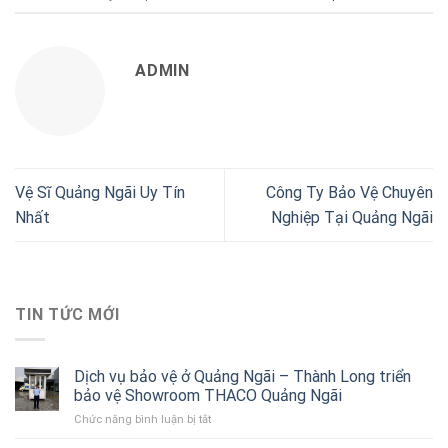
ADMIN
Vệ Sĩ Quảng Ngãi Uy Tín
Công Ty Bảo Vệ Chuyên
Nhất
Nghiệp Tại Quảng Ngãi
TIN TỨC MỚI
Dịch vụ bảo vệ ở Quảng Ngãi – Thành Long triển
bảo vệ Showroom THACO Quảng Ngãi
Chức năng bình luận bị tắt
ở
Dịch