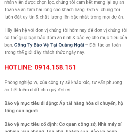
nhân viên được chọn lọc, chúng tôi cam kết mang lại sự an
toàn và an tâm hài lòng cho khách hàng. Đơn vị chúng tôi
luôn đặt uy tín & chất lượng lên bậc nhất trong mọi dự án.
Hãy liên hệ với đơn vị chúng tôi hôm nay để đơn vị chúng tôi
có thể giúp bạn bảo đảm an ninh & bảo vệ cho mục tiêu của
bạn.
Công Ty Bảo Vệ Tại Quảng Ngãi
– Đối tác an toàn
trong thế giới đầy thách thức ngày nay.
HOTLINE:
0914.158.151
Phòng nghiệp vụ của công ty sẽ khảo xác, tư vấn phương
án tiết kiệm nhất cho quý đơn vị.
Bảo vệ mục tiêu di động: Áp tải hàng hòa di chuyển, hộ
tống con người
Bảo vệ mục tiêu cố định: Cơ quan công sở, Nhà máy xí
nghiệp, văn phòng, tòa nhà, khách sạn. Bảo vệ bệnh