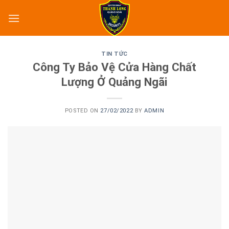
Skip
to
content
TIN TỨC
Công Ty Bảo Vệ Cửa Hàng Chất
Lượng Ở Quảng Ngãi
POSTED ON
27/02/2022
BY
ADMIN