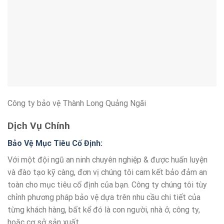
Công ty bảo vệ Thành Long Quảng Ngãi
Dịch Vụ Chính
Bảo Vệ Mục Tiêu Cố Định:
Với một đội ngũ an ninh chuyên nghiệp & được huấn luyện
và đào tạo kỹ càng, đơn vị chúng tôi cam kết bảo đảm an
toàn cho mục tiêu cố định của bạn. Công ty chúng tôi tùy
chỉnh phương pháp bảo vệ dựa trên nhu cầu chi tiết của
từng khách hàng, bất kể đó là con người, nhà ở, công ty,
hoặc cơ sở sản xuất.