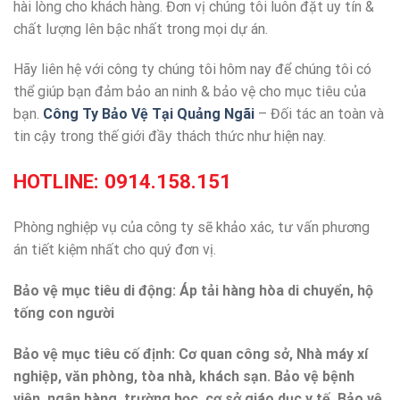
hài lòng cho khách hàng. Đơn vị chúng tôi luôn đặt uy tín &
chất lượng lên bậc nhất trong mọi dự án.
Hãy liên hệ với công ty chúng tôi hôm nay để chúng tôi có
thể giúp bạn đảm bảo an ninh & bảo vệ cho mục tiêu của
bạn.
Công Ty Bảo Vệ Tại Quảng Ngãi
– Đối tác an toàn và
tin cậy trong thế giới đầy thách thức như hiện nay.
HOTLINE:
0914.158.151
Phòng nghiệp vụ của công ty sẽ khảo xác, tư vấn phương
án tiết kiệm nhất cho quý đơn vị.
Bảo vệ mục tiêu di động: Áp tải hàng hòa di chuyển, hộ
tống con người
Bảo vệ mục tiêu cố định: Cơ quan công sở, Nhà máy xí
nghiệp, văn phòng, tòa nhà, khách sạn. Bảo vệ bệnh
viện, ngân hàng, trường học, cơ sở giáo dục y tế. Bảo vệ