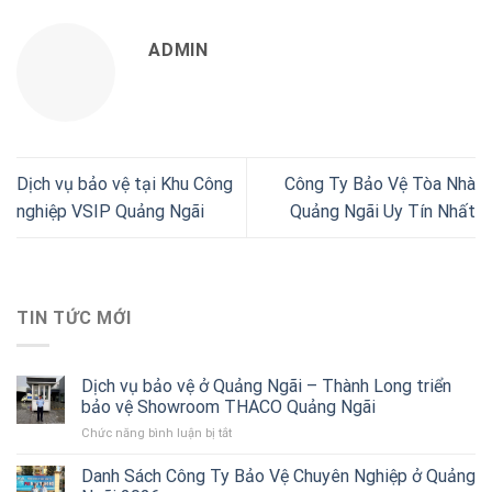
ADMIN
Dịch vụ bảo vệ tại Khu Công
Công Ty Bảo Vệ Tòa Nhà
nghiệp VSIP Quảng Ngãi
Quảng Ngãi Uy Tín Nhất
TIN TỨC MỚI
Dịch vụ bảo vệ ở Quảng Ngãi – Thành Long triển
bảo vệ Showroom THACO Quảng Ngãi
Chức năng bình luận bị tắt
ở
Dịch
vụ
Danh Sách Công Ty Bảo Vệ Chuyên Nghiệp ở Quảng
bảo