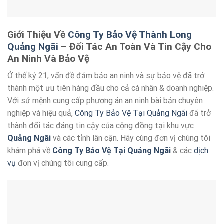
Giới Thiệu Về
Công Ty Bảo Vệ Thành Long
Quảng Ngãi
– Đối Tác An Toàn Và Tin Cậy Cho
An Ninh Và Bảo Vệ
Ở thế kỷ 21, vấn đề đảm bảo an ninh và sự bảo vệ đã trở
thành một ưu tiên hàng đầu cho cả cá nhân & doanh nghiệp.
Với sứ mệnh cung cấp phương án an ninh bài bản chuyên
nghiệp và hiệu quả,
Công Ty Bảo Vệ Tại Quảng Ngãi
đã trở
thành đối tác đáng tin cậy của cộng đồng tại khu vực
Quảng Ngãi
và các tỉnh lân cận. Hãy cùng đơn vị chúng tôi
khám phá về
Công Ty Bảo Vệ Tại Quảng Ngãi
& các
dịch
vụ
đơn vị chúng tôi cung cấp.