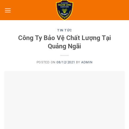
Skip
to
content
TIN TỨC
Công Ty Bảo Vệ Chất Lượng Tại
Quảng Ngãi
POSTED ON
08/12/2021
BY
ADMIN