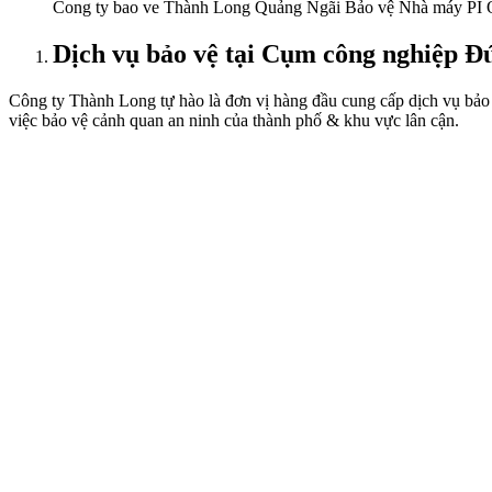
Cong ty bao ve Thành Long Quảng Ngãi Bảo vệ Nhà máy PI
Dịch vụ bảo vệ tại Cụm công nghiệp Đứ
Công ty Thành Long tự hào là đơn vị hàng đầu cung cấp dịch vụ bảo
việc bảo vệ cảnh quan an ninh của thành phố & khu vực lân cận.