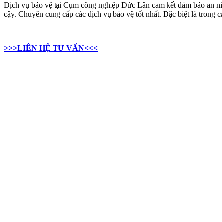
Dịch vụ bảo vệ tại Cụm công nghiệp Đức Lân cam kết đảm bảo an ni
cậy. Chuyên cung cấp các dịch vụ bảo vệ tốt nhất. Đặc biệt là tron
>>>LIÊN HỆ TƯ VẤN<<<