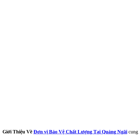
Giới Thiệu Về
Đơn vị Bảo Vệ Chất Lượng Tại Quảng Ngãi
cung 