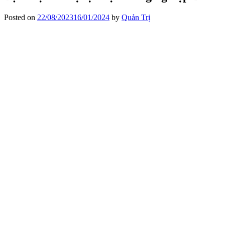
Posted on
22/08/2023
16/01/2024
by
Quản Trị