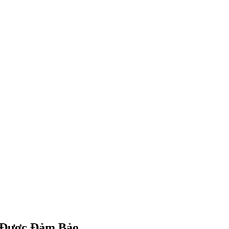
 Được Đảm Bảo