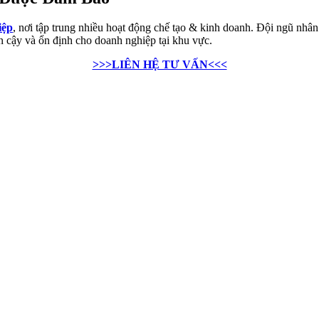
iệp
, nơi tập trung nhiều hoạt động chế tạo & kinh doanh. Đội ngũ nhâ
n cậy và ổn định cho doanh nghiệp tại khu vực.
>>>LIÊN HỆ TƯ VẤN<<<