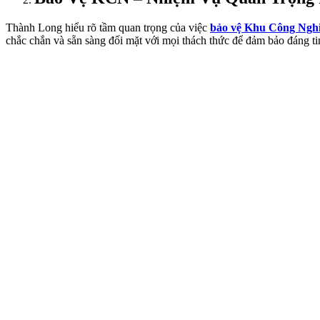
Thành Long hiểu rõ tầm quan trọng của việc
bảo vệ Khu Công Ngh
chắc chắn và sẵn sàng đối mặt với mọi thách thức để đảm bảo đáng ti