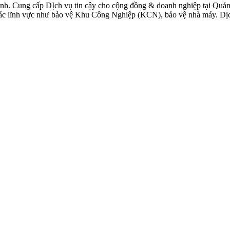
nh. Cung cấp DỊch vụ tin cậy cho cộng đồng & doanh nghiệp tại Quản
g các lĩnh vực như bảo vệ Khu Công Nghiệp (KCN), bảo vệ nhà máy. Dịc