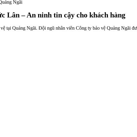
 Quảng Ngãi
c Lân – An ninh tin cậy cho khách hàng
 vệ tại Quảng Ngãi. Đội ngũ nhân viên Công ty bảo vệ Quảng Ngãi đượ