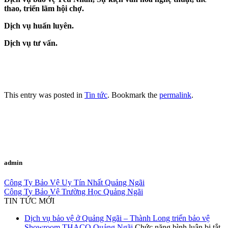
thao, triển lãm hội chợ.
Dịch vụ huấn luyên.
Dịch vụ tư vấn.
This entry was posted in
Tin tức
. Bookmark the
permalink
.
admin
Công Ty Bảo Vệ Uy Tín Nhất Quảng Ngãi
Công Ty Bảo Vệ Trường Học Quảng Ngãi
TIN TỨC MỚI
Dịch vụ bảo vệ ở Quảng Ngãi – Thành Long triển bảo vệ
Showroom THACO Quảng Ngãi
Chức năng bình luận bị tắt