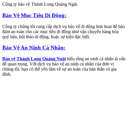
Công ty bảo vệ Thành Long Quảng Ngãi
Bảo Vệ Mục Tiêu Di Động:
Công ty chúng tôi cung cấp dịch vụ bảo vệ di động linh hoạt để bảo
đảm an toàn cho các mục tiêu di động như vận chuyển hàng hóa
quý báu, hội thảo di động, hoặc sự kiện đặc biệt.
Bảo Vệ An Ninh Cá Nhân:
Bảo vệ Thành Long Quảng Ngãi
hiểu rằng an ninh cá nhân là vấn
đề quan trọng. Với dịch vụ bảo vệ an ninh cá nhân của đơn vị
chúng tôi, bạn có thể yên tâm về sự an toàn của bản thân và gia
đình.