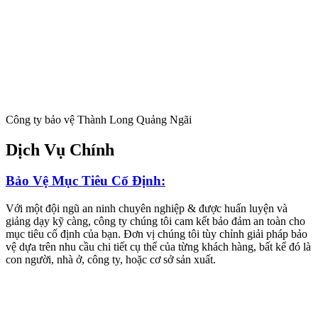
Công ty bảo vệ Thành Long Quảng Ngãi
Dịch Vụ Chính
Bảo Vệ Mục Tiêu Cố Định:
Với một đội ngũ an ninh chuyên nghiệp & được huấn luyện và
giảng dạy kỹ càng, công ty chúng tôi cam kết bảo đảm an toàn cho
mục tiêu cố định của bạn. Đơn vị chúng tôi tùy chỉnh giải pháp bảo
vệ dựa trên nhu cầu chi tiết cụ thể của từng khách hàng, bất kể đó là
con người, nhà ở, công ty, hoặc cơ sở sản xuất.