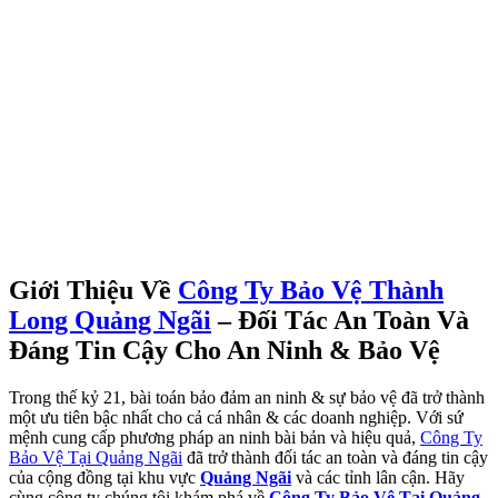
Giới Thiệu Về
Công Ty Bảo Vệ Thành
Long Quảng Ngãi
– Đối Tác An Toàn Và
Đáng Tin Cậy Cho An Ninh & Bảo Vệ
Trong thế kỷ 21, bài toán bảo đảm an ninh & sự bảo vệ đã trở thành
một ưu tiên bậc nhất cho cả cá nhân & các doanh nghiệp. Với sứ
mệnh cung cấp phương pháp an ninh bài bản và hiệu quả,
Công Ty
Bảo Vệ Tại Quảng Ngãi
đã trở thành đối tác an toàn và đáng tin cậy
của cộng đồng tại khu vực
Quảng Ngãi
và các tỉnh lân cận. Hãy
cùng công ty chúng tôi khám phá về
Công Ty Bảo Vệ Tại Quảng