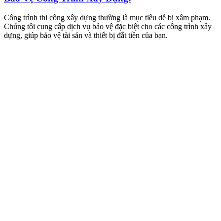
Công trình thi công xây dựng thường là mục tiêu dễ bị xâm phạm.
Chúng tôi cung cấp dịch vụ bảo vệ đặc biệt cho các công trình xây
dựng, giúp bảo vệ tài sản và thiết bị đắt tiền của bạn.