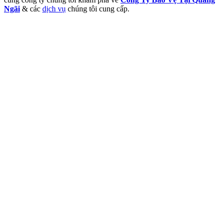
Ngãi
& các
dịch vụ
chúng tôi cung cấp.