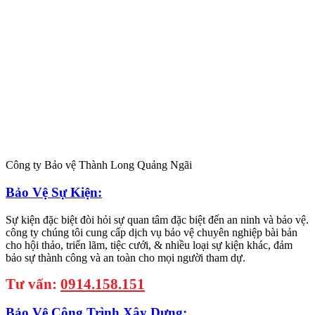
Công ty Bảo vệ Thành Long Quảng Ngãi
Bảo Vệ Sự Kiện:
Sự kiện đặc biệt đòi hỏi sự quan tâm đặc biệt đến an ninh và bảo vệ.
công ty chúng tôi cung cấp dịch vụ bảo vệ chuyên nghiệp bài bản
cho hội thảo, triển lãm, tiệc cưới, & nhiều loại sự kiện khác, đảm
bảo sự thành công và an toàn cho mọi người tham dự.
Tư vấn:
0914.158.151
Bảo Vệ Công Trình Xây Dựng: